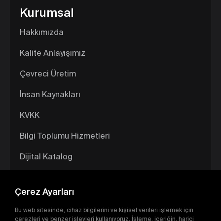
Kurumsal
Hakkımızda
Kalite Anlayışımız
Çevreci Üretim
İnsan Kaynakları
KVKK
Bilgi Toplumu Hizmetleri
Dijital Katalog
Çerez Ayarları
Bu web sitesinde, cihaz bilgilerini ve kişisel verileri işlemek için
çerezleri ve benzer işlevleri kullanıyoruz. İşleme, içeriğin, harici