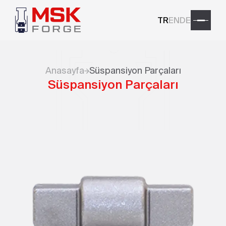
TR
EN
DE
Anasayfa
Süspansiyon Parçaları
Süspansiyon Parçaları