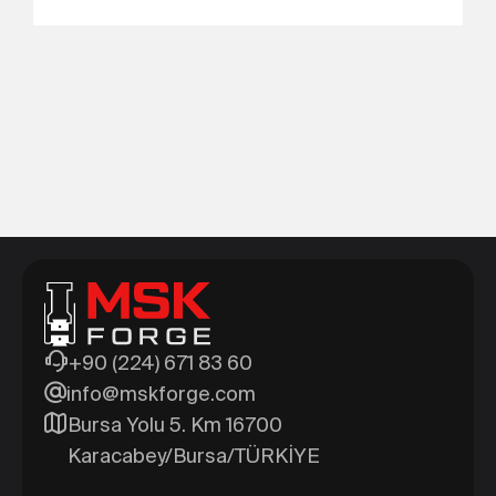
+90 (224) 671 83 60
info@mskforge.com
Bursa Yolu 5. Km 16700
Karacabey/Bursa/TÜRKİYE