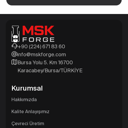
+90 (224) 671 83 60
info@mskforge.com
Bursa Yolu 5. Km 16700
Karacabey/Bursa/TÜRKİYE
Kurumsal
Hakkımızda
Kalite Anlayışımız
Çevreci Üretim