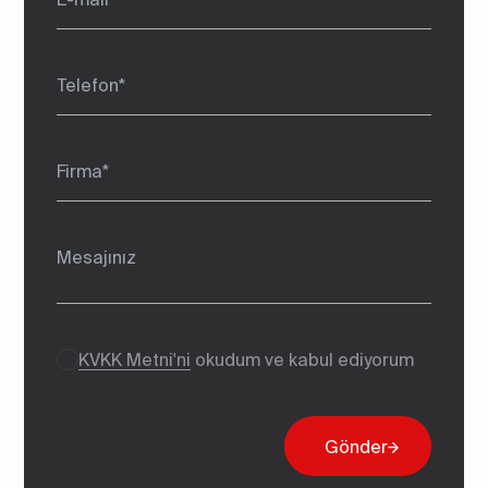
Karacabey/Bursa/TÜRKİYE
Gönder
KVKK Metni'ni
okudum ve kabul ediyorum
Gönder