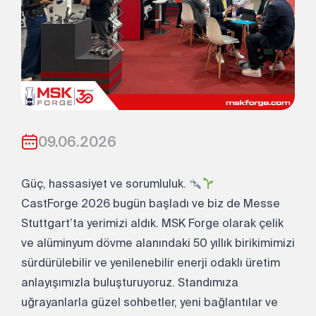
09.06.2026
Güç, hassasiyet ve sorumluluk.
CastForge 2026 bugün başladı ve biz de Messe
Stuttgart’ta yerimizi aldık. MSK Forge olarak çelik
ve alüminyum dövme alanındaki 50 yıllık birikimimizi
sürdürülebilir ve yenilenebilir enerji odaklı üretim
anlayışımızla buluşturuyoruz.
Standımıza
uğrayanlarla güzel sohbetler, yeni bağlantılar ve