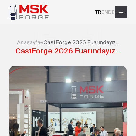
TR
EN
DE
Anasayfa
CastForge 2026 Fuarındayız…
CastForge 2026 Fuarındayız…