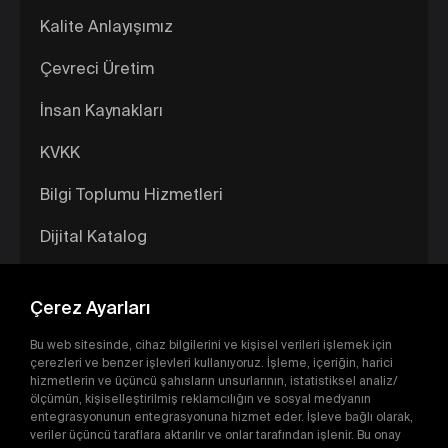
Kalite Anlayışımız
Çevreci Üretim
İnsan Kaynakları
KVKK
Bilgi Toplumu Hizmetleri
Dijital Katalog
Çerez Ayarları
Bu web sitesinde, cihaz bilgilerini ve kişisel verileri işlemek için
çerezleri ve benzer işlevleri kullanıyoruz. İşleme, içeriğin, harici
hizmetlerin ve üçüncü şahısların unsurlarının, istatistiksel analiz/
ölçümün, kişiselleştirilmiş reklamcılığın ve sosyal medyanın
entegrasyonunun entegrasyonuna hizmet eder. İşleve bağlı olarak,
veriler üçüncü taraflara aktarılır ve onlar tarafından işlenir. Bu onay