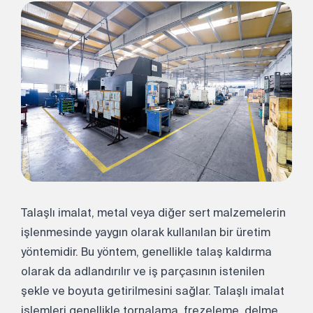
Talaşlı imalat, metal veya diğer sert malzemelerin
işlenmesinde yaygın olarak kullanılan bir üretim
yöntemidir. Bu yöntem, genellikle talaş kaldırma
olarak da adlandırılır ve iş parçasının istenilen
şekle ve boyuta getirilmesini sağlar. Talaşlı imalat
işlemleri genellikle tornalama, frezeleme, delme,