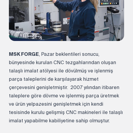
MSK FORGE
, Pazar beklentileri sonucu,
bünyesinde kurulan CNC tezgahlarından oluşan
talaşlı imalat atölyesi ile dövülmüş ve işlenmiş
parça taleplerini de karşılayarak hizmet
çerçevesini genişletmiştir. 2007 yılından itibaren
taleplere göre dövme ve işlenmiş parça üretmek
ve ürün yelpazesini genişletmek için kendi
tesisinde kurulu gelişmiş CNC makineleri ile talaşlı
imalat yapabilme kabiliyetine sahip olmuştur.