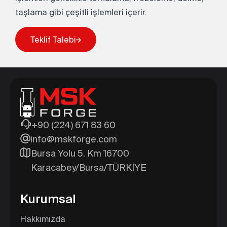
Teklif Talebi
taşlama gibi çeşitli işlemleri içerir.
Teklif Talebi
+90 (224) 671 83 60
info@mskforge.com
Bursa Yolu 5. Km 16700
Karacabey/Bursa/TÜRKİYE
Kurumsal
Hakkımızda