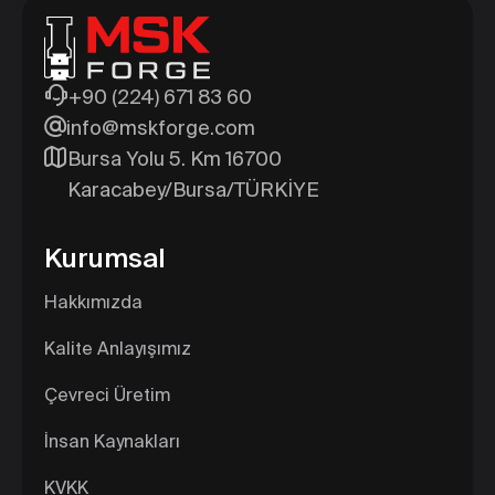
+90 (224) 671 83 60
info@mskforge.com
Bursa Yolu 5. Km 16700
Karacabey/Bursa/TÜRKİYE
Kurumsal
Hakkımızda
Kalite Anlayışımız
Çevreci Üretim
İnsan Kaynakları
KVKK