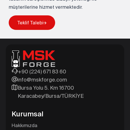
Teklif Talebi
müşterilerine hizmet vermektedir.
Teklif Talebi
+90 (224) 671 83 60
info@mskforge.com
Bursa Yolu 5. Km 16700
Karacabey/Bursa/TÜRKİYE
Kurumsal
Hakkımızda