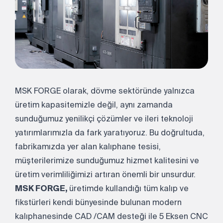
MSK FORGE olarak, dövme sektöründe yalnızca
üretim kapasitemizle değil, aynı zamanda
sunduğumuz yenilikçi çözümler ve ileri teknoloji
yatırımlarımızla da fark yaratıyoruz. Bu doğrultuda,
fabrikamızda yer alan kalıphane tesisi,
müşterilerimize sunduğumuz hizmet kalitesini ve
üretim verimliliğimizi artıran önemli bir unsurdur.
MSK FORGE,
üretimde kullandığı tüm kalıp ve
fikstürleri kendi bünyesinde bulunan modern
kalıphanesinde CAD /CAM desteği ile 5 Eksen CNC