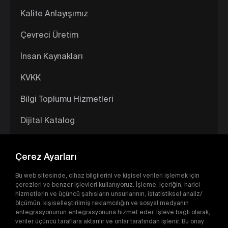
Kalite Anlayışımız
Çevreci Üretim
İnsan Kaynakları
KVKK
Bilgi Toplumu Hizmetleri
Dijital Katalog
Çerez Ayarları
Bu web sitesinde, cihaz bilgilerini ve kişisel verileri işlemek için
çerezleri ve benzer işlevleri kullanıyoruz. İşleme, içeriğin, harici
hizmetlerin ve üçüncü şahısların unsurlarının, istatistiksel analiz/
ölçümün, kişiselleştirilmiş reklamcılığın ve sosyal medyanın
entegrasyonunun entegrasyonuna hizmet eder. İşleve bağlı olarak,
veriler üçüncü taraflara aktarılır ve onlar tarafından işlenir. Bu onay