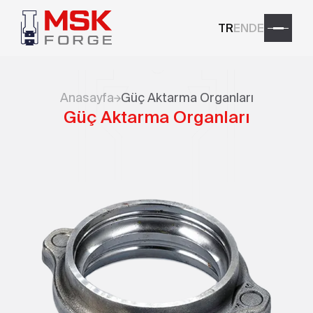
TR
EN
DE
Anasayfa
Güç Aktarma Organları
Güç Aktarma Organları