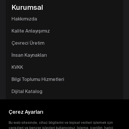
Kurumsal
Hakkımızda
Kalite Anlayışımız
Çevreci Üretim
İnsan Kaynakları
KVKK
Bilgi Toplumu Hizmetleri
Dijital Katalog
Çerez Ayarları
Bu web sitesinde, cihaz bilgilerini ve kişisel verileri işlemek için
çerezleri ve benzer işlevleri kullanıyoruz. İşleme, içeriğin, harici