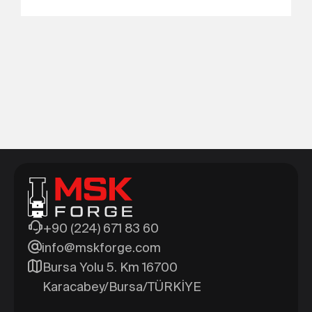
+90 (224) 671 83 60
info@mskforge.com
Bursa Yolu 5. Km 16700
Karacabey/Bursa/TÜRKİYE