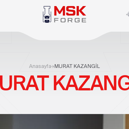
Anasayfa
MURAT KAZANGİL
URAT KAZANG