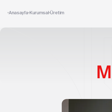
Anasayfa
Kurumsal
Üretim
M