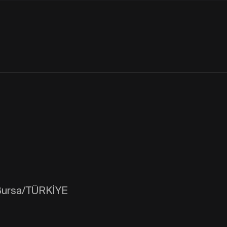
/Bursa/TÜRKİYE