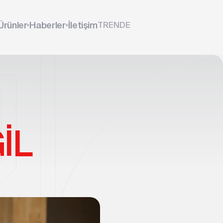
Ürünler
Haberler
İletişim
TR
EN
DE
İL