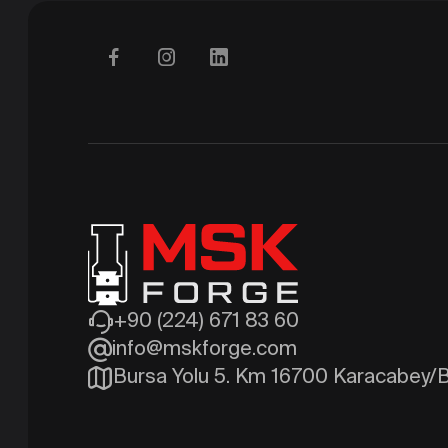
+90 (224) 671 83 60
info@mskforge.com
Bursa Yolu 5. Km 16700 Karacabey