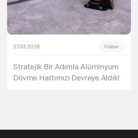
Bekliyoruz...