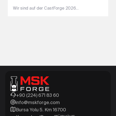
Wir sind auf der CastForge 2026...
+90 (224) 671 83 60
info@mskforge.com
Bursa Yolu 5. Km 16700