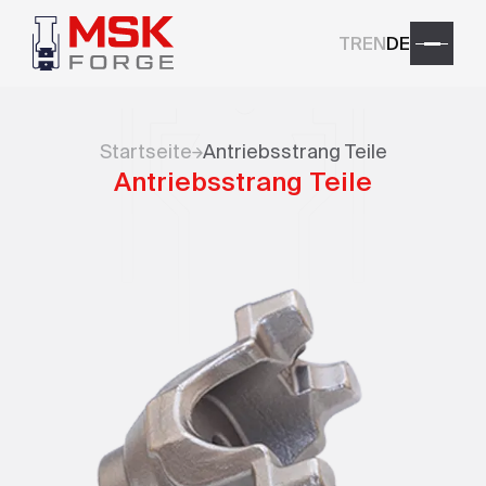
TR
EN
DE
Startseite
Antriebsstrang Teile
Antriebsstrang Teile