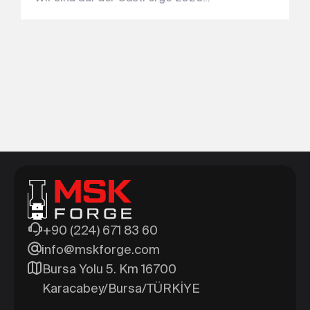
+90 (224) 671 83 60
info@mskforge.com
Bursa Yolu 5. Km 16700
Karacabey/Bursa/TÜRKİYE