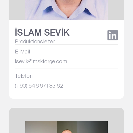
İSLAM SEVİK
Produktionsleiter
E-Mail
isevik@mskforge.com
Telefon
(+90) 546 671 83 62