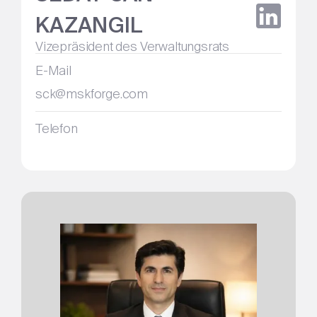
KAZANGIL
Vizepräsident des Verwaltungsrats
E-Mail
sck@mskforge.com
Telefon