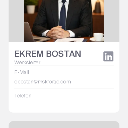
EKREM BOSTAN
Werksleiter
E-Mail
ebostan@mskforge.com
Telefon