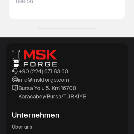
Telefon
+90 (224) 671 83 60
info@mskforge.com
Bursa Yolu 5. Km 16700
Karacabey/Bursa/TÜRKİYE
Unternehmen
Über uns