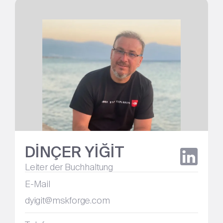
DİNÇER YİĞİT
Leiter der Buchhaltung
E-Mail
dyigit@mskforge.com