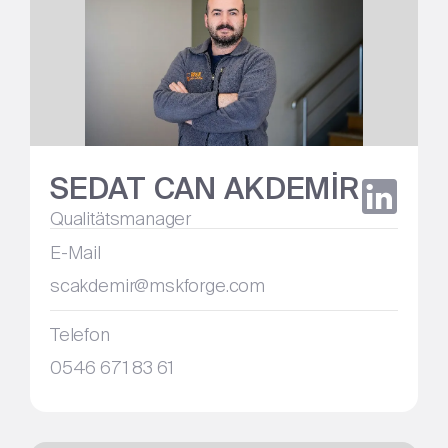
SEDAT CAN AKDEMİR
Qualitätsmanager
E-Mail
scakdemir@mskforge.com
Telefon
0546 671 83 61