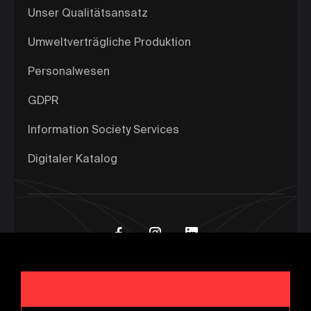
Unser Qualitätsansatz
Umweltverträgliche Produktion
Personalwesen
GDPR
Information Society Services
Digitaler Katalog
Ⓒ Copyright 2024 -
MSK Forge