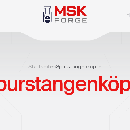
Startseite
Spurstangenköpfe
purstangenköp