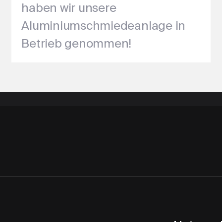
haben wir unsere
Aluminiumschmiedeanlage in
Betrieb genommen!