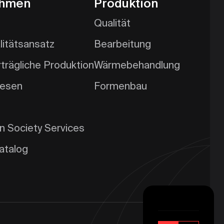
ehmen
Produktion
Qualität
litätsansatz
Bearbeitung
trägliche Produktion
Wärmebehandlung
wesen
Formenbau
n Society Services
Katalog