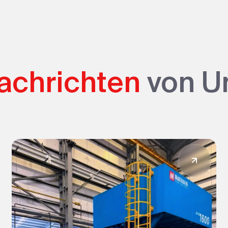
achrichten
von U