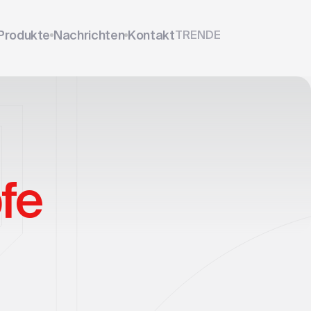
Produkte
Nachrichten
Kontakt
TR
EN
DE
fe