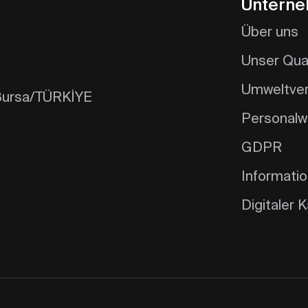
Untern
Über uns
Unser Qua
Umweltver
/Bursa/TÜRKİYE
Personal
GDPR
Informatio
Digitaler 