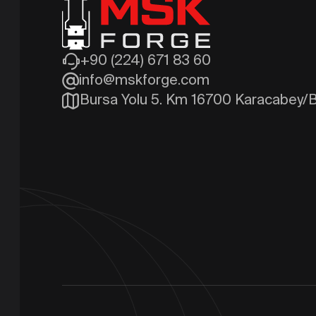
+90 (224) 671 83 60
info@mskforge.com
Bursa Yolu 5. Km 16700 Karacabey