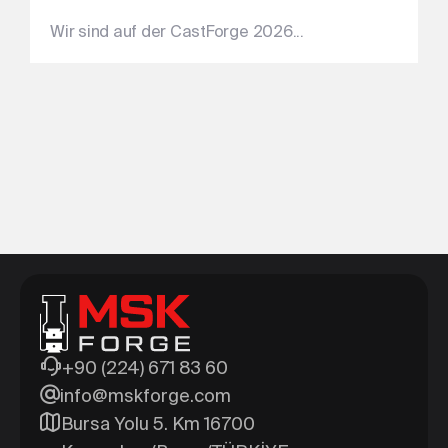
Wir sind auf der CastForge 2026...
+90 (224) 671 83 60
info@mskforge.com
Bursa Yolu 5. Km 16700