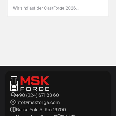
Wir sind auf der CastForge 2026...
+90 (224) 671 83 60
info@mskforge.com
Bursa Yolu 5. Km 16700