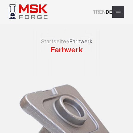
TR
EN
DE
Startseite
Farhwerk
Farhwerk